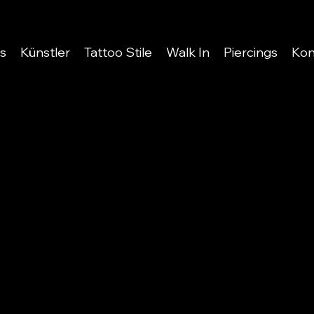
s
Künstler
Tattoo Stile
Walk In
Piercings
Kon