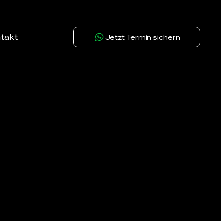
takt
Jetzt Termin sichern